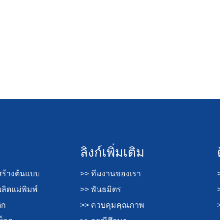
ลิงก์เพิ่มเติม
ร้างต้นแบบ
>> ทีมงานของเรา
ิตแม่พิมพ์
>> พันธมิตร
ิก
>> ควบคุมคุณภาพ