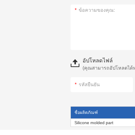
อัปโหลดไฟล์
(คุณสามารถอัปโหลดได้หก
ชื่อผลิตภัณฑ์
Silicone molded part