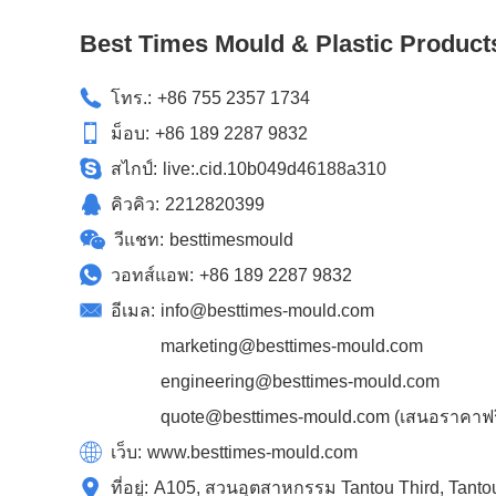
Best Times Mould & Plastic Product
โทร.:
+86 755 2357 1734
ม็อบ:
+86 189 2287 9832
สไกป์:
live:.cid.10b049d46188a310
คิวคิว:
2212820399
วีแชท:
besttimesmould
วอทส์แอพ:
+86 189 2287 9832
อีเมล:
info@besttimes-mould.com
marketing@besttimes-mould.com
engineering@besttimes-mould.com
quote@besttimes-mould.com
(เสนอราคาฟรี
เว็บ:
www.besttimes-mould.com
ที่อยู่:
A105, สวนอุตสาหกรรม Tantou Third, Tanto