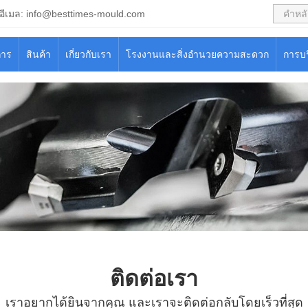
อีเมล:
info@besttimes-mould.com
การ
สินค้า
เกี่ยวกับเรา
โรงงานและสิ่งอำนวยความสะดวก
การบ
ติดต่อเรา
เราอยากได้ยินจากคุณ และเราจะติดต่อกลับโดยเร็วที่สุด