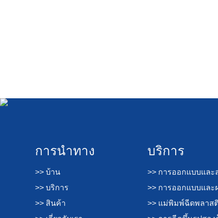
การนำทาง
บริการ
>> บ้าน
>> การออกแบบและส
>> บริการ
>> การออกแบบและผล
>> สินค้า
>> แม่พิมพ์ฉีดพลาสต