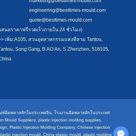
marketing@besttimes-mould.com
engineering@besttimes-mould.com
quote@besttimes-mould.com
(เสนอราคาฟรีรวดเร็วภายใน 24 ชั่วโมง)
>> เพิ่ม:A105, สวนอุตสาหกรรมแห่งที่สาม Tantou,
Tantou, Song Gang, B AO An, S Zhenzhen, 518105,
China
ิมพ์ฉีดพลาสติกในประเทศจีน
,
โรงงานฉีดพลาสติกในประเทศ
tion Mould Suppliers
,
plastic injection molding supplies
,
sign
,
Plastic Injection Molding Company
,
Chinese injection
Chat with Us
lastic injection mould
,
China plastic mould
,
plastic molding