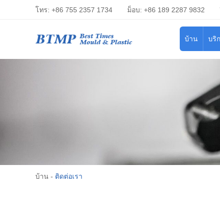
โทร: +86 755 2357 1734
ม็อบ: +86 189 2287 9832
บ้าน
บริ
บ้าน
-
ติดต่อเรา