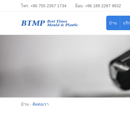
โทร: +86 755 2357 1734
ม็อบ: +86 189 2287 9832
บ้าน
บริ
บ้าน
-
ติดต่อเรา