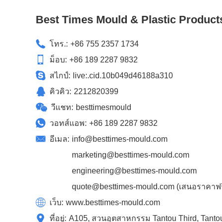
Best Times Mould & Plastic Product
โทร.:
+86 755 2357 1734
ม็อบ:
+86 189 2287 9832
สไกป์:
live:.cid.10b049d46188a310
คิวคิว:
2212820399
วีแชท:
besttimesmould
วอทส์แอพ:
+86 189 2287 9832
อีเมล:
info@besttimes-mould.com
marketing@besttimes-mould.com
engineering@besttimes-mould.com
quote@besttimes-mould.com
(เสนอราคาฟรี
เว็บ:
www.besttimes-mould.com
ที่อยู่:
A105, สวนอุตสาหกรรม Tantou Third, Tanto