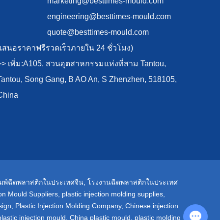
marketing@besttimes-mould.com
engineering@besttimes-mould.com
quote@besttimes-mould.com
(เสนอราคาฟรีรวดเร็วภายใน 24 ชั่วโมง)
>> เพิ่ม:A105, สวนอุตสาหกรรมแห่งที่สาม Tantou,
Tantou, Song Gang, B AO An, S Zhenzhen, 518105,
China
ิมพ์ฉีดพลาสติกในประเทศจีน
,
โรงงานฉีดพลาสติกในประเทศ
tion Mould Suppliers
,
plastic injection molding supplies
,
sign
,
Plastic Injection Molding Company
,
Chinese injection
Chat with Us
lastic injection mould
,
China plastic mould
,
plastic molding