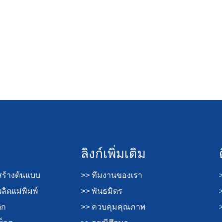
ลิงก์เพิ่มเติม
ร้างต้นแบบ
>> ทีมงานของเรา
ิตแม่พิมพ์
>> พันธมิตร
ิก
>> ควบคุมคุณภาพ