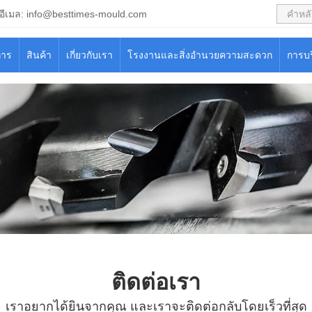
อีเมล:
info@besttimes-mould.com
การ
สินค้า
เกี่ยวกับเรา
โรงงานและสิ่งอำนวยความสะดวก
การบ
ติดต่อเรา
เราอยากได้ยินจากคุณ และเราจะติดต่อกลับโดยเร็วที่สุด