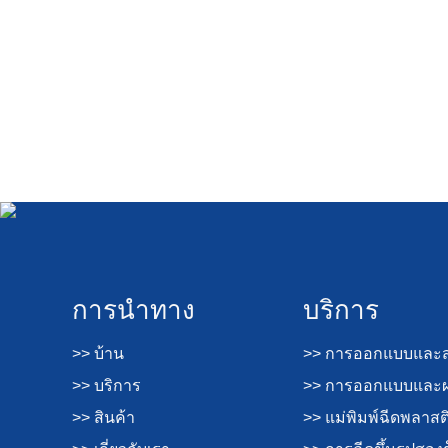
การนำทาง
บริการ
>> บ้าน
>> การออกแบบและส
>> บริการ
>> การออกแบบและผล
>> สินค้า
>> แม่พิมพ์ฉีดพลาสต