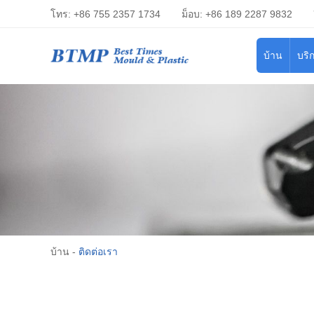
โทร: +86 755 2357 1734
ม็อบ: +86 189 2287 9832
บ้าน
บริ
บ้าน
-
ติดต่อเรา