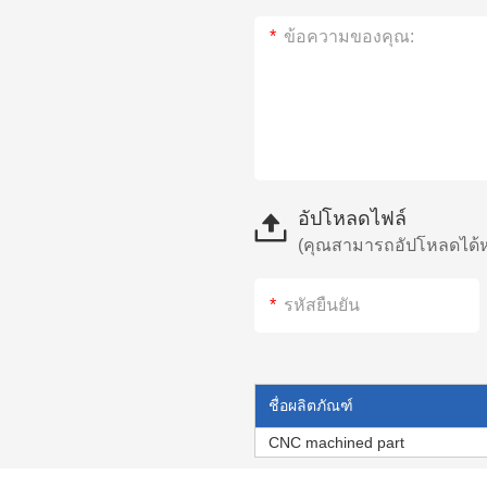
อัปโหลดไฟล์
(คุณสามารถอัปโหลดได้หก
ชื่อผลิตภัณฑ์
CNC machined part