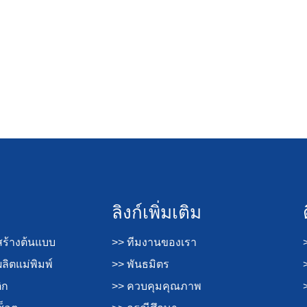
ลิงก์เพิ่มเติม
ร้างต้นแบบ
>> ทีมงานของเรา
ิตแม่พิมพ์
>> พันธมิตร
ิก
>> ควบคุมคุณภาพ