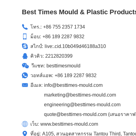
Best Times Mould & Plastic Product
โทร.:
+86 755 2357 1734
ม็อบ:
+86 189 2287 9832
สไกป์:
live:.cid.10b049d46188a310
คิวคิว:
2212820399
วีแชท:
besttimesmould
วอทส์แอพ:
+86 189 2287 9832
อีเมล:
info@besttimes-mould.com
marketing@besttimes-mould.com
engineering@besttimes-mould.com
quote@besttimes-mould.com
(เสนอราคาฟรี
เว็บ:
www.besttimes-mould.com
ที่อยู่:
A105, สวนอุตสาหกรรม Tantou Third, Tanto