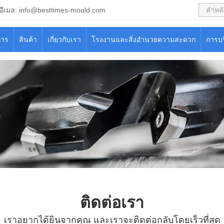
อีเมล:
info@besttimes-mould.com
การ
สินค้า
เกี่ยวกับเรา
โรงงานและสิ่งอำนวยความสะดวก
การบ
ติดต่อเรา
เราอยากได้ยินจากคุณ และเราจะติดต่อกลับโดยเร็วที่สุด