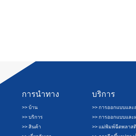
การนำทาง
บริการ
>> บ้าน
>> การออกแบบและส
>> บริการ
>> การออกแบบและผล
>> สินค้า
>> แม่พิมพ์ฉีดพลาสต