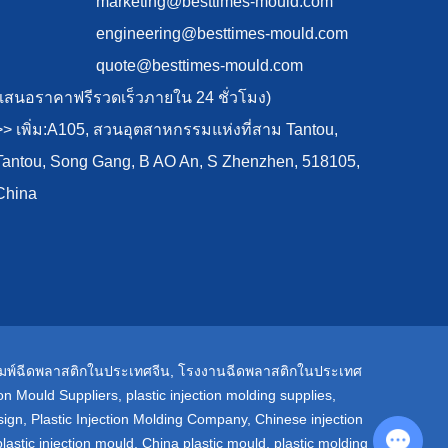
marketing@besttimes-mould.com
engineering@besttimes-mould.com
quote@besttimes-mould.com
(เสนอราคาฟรีรวดเร็วภายใน 24 ชั่วโมง)
>> เพิ่ม:A105, สวนอุตสาหกรรมแห่งที่สาม Tantou,
Tantou, Song Gang, B AO An, S Zhenzhen, 518105,
China
ิมพ์ฉีดพลาสติกในประเทศจีน
,
โรงงานฉีดพลาสติกในประเทศ
tion Mould Suppliers
,
plastic injection molding supplies
,
sign
,
Plastic Injection Molding Company
,
Chinese injection
Chat with Us
lastic injection mould
,
China plastic mould
,
plastic molding