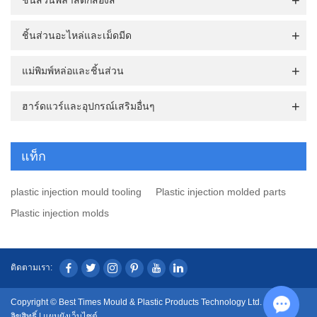
ชิ้นส่วนอะไหล่และเม็ดมีด
แม่พิมพ์หล่อและชิ้นส่วน
ฮาร์ดแวร์และอุปกรณ์เสริมอื่นๆ
แท็ก
plastic injection mould tooling
Plastic injection molded parts
Plastic injection molds
ติดตามเรา:
Copyright © Best Times Mould & Plastic Products Technology Ltd. สงวน
ลิขสิทธิ์ |
แผนผังเว็บไซต์