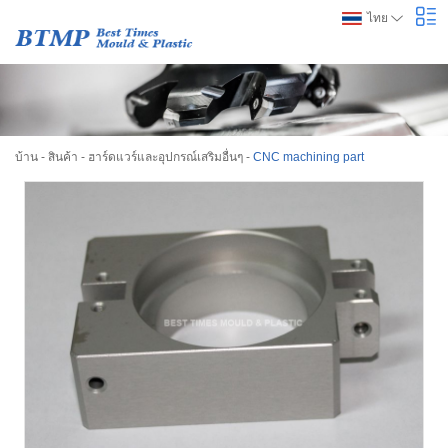
ไทย
บ้าน
-
สินค้า
-
ฮาร์ดแวร์และอุปกรณ์เสริมอื่นๆ
-
CNC machining part