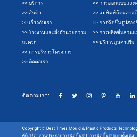
>> บริการ
>> การออกแบบและผล
>> สินค้า
>> แม่พิมพ์ฉีดพลาสต
>> เกี่ยวกับเรา
>> การฉีดขึ้นรูปสอง
>> โรงงานและสิ่งอำนวยความ
>> การผลิตชิ้นส่วนแม
สะดวก
>> บริการมูลค่าเพิ่ม
>> การบริหารโครงการ
>> ติดต่อเรา
ติดตามเรา:
Copyright © Best Times Mould & Plastic Products Technology
คีย์เวิร์ด:
ส่วนประกอบการฉีดขึ้นรูป
,
การฉีดขึ้นรูปแบบดั้งเดิม
,