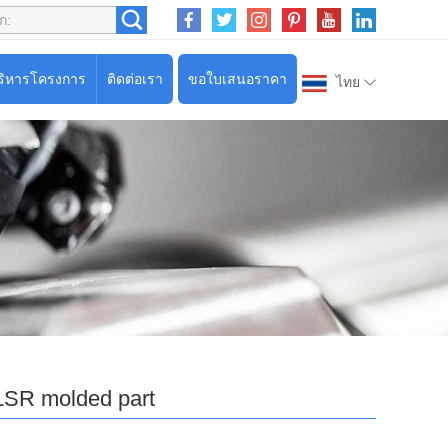
ริหารโครงการ
ติดต่อเรา
ขอใบเสนอราคา
ไทย
LSR molded part