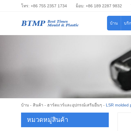
โทร: +86 755 2357 1734
ม็อบ: +86 189 2287 9832
บ้าน
บริ
บ้าน
-
สินค้า
-
ฮาร์ดแวร์และอุปกรณ์เสริมอื่นๆ
-
LSR molded p
หมวดหมู่สินค้า