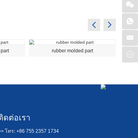
part
rubber molded part
au
ติดต่อเรา
>> โทร: +86 755 2357 1734