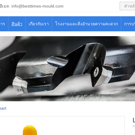
อีเมล:
info@besttimes-mould.com
การ
สินค้า
เกี่ยวกับเรา
โรงงานและสิ่งอำนวยความสะดวก
การบ
art