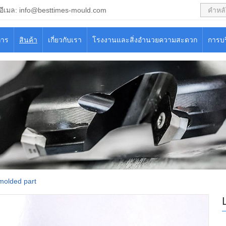
อีเมล:
info@besttimes-mould.com
การ
สินค้า
เกี่ยวกับเรา
โรงงานและสิ่งอำนวยความสะดวก
การบ
molded part