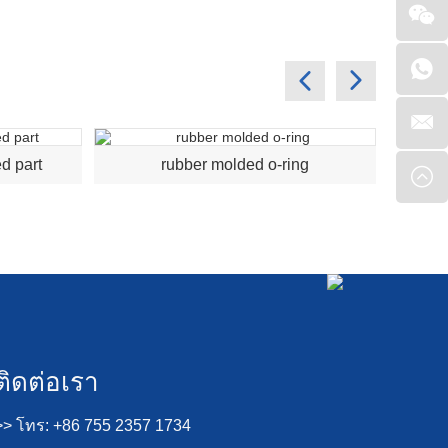
d part
rubber molded o-ring
ติดต่อเรา
>> โทร: +86 755 2357 1734