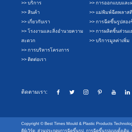
>> บริการ
>> การออกแบบและผล
>> สินค้า
>> แม่พิมพ์ฉีดพลาสต
>> เกี่ยวกับเรา
>> การฉีดขึ้นรูปสอง
>> โรงงานและสิ่งอำนวยความ
>> การผลิตชิ้นส่วนแม
สะดวก
>> บริการมูลค่าเพิ่ม
>> การบริหารโครงการ
>> ติดต่อเรา
ติดตามเรา:
Copyright © Best Times Mould & Plastic Products Technology
คีย์เวิร์ด:
ส่วนประกอบการฉีดขึ้นรูป
,
การฉีดขึ้นรูปแบบดั้งเดิม
,