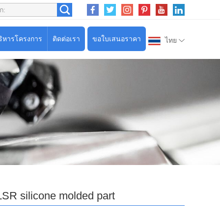
ริหารโครงการ
ติดต่อเรา
ขอใบเสนอราคา
ไทย
LSR silicone molded part