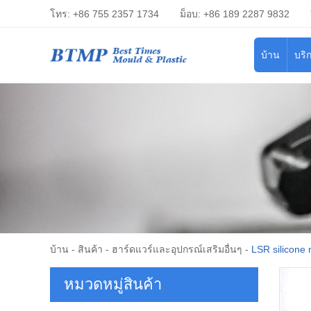
โทร: +86 755 2357 1734
ม็อบ: +86 189 2287 9832
บ้าน
บริ
บ้าน
-
สินค้า
-
ฮาร์ดแวร์และอุปกรณ์เสริมอื่นๆ
-
LSR silicone 
หมวดหมู่สินค้า