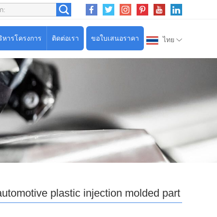
ริหารโครงการ
ติดต่อเรา
ขอใบเสนอราคา
ไทย
automotive plastic injection molded part