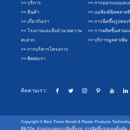
>> บริการ
>> การออกแบบและผล
>> สินค้า
>> แม่พิมพ์ฉีดพลาสต
>> เกี่ยวกับเรา
>> การฉีดขึ้นรูปสอง
>> โรงงานและสิ่งอำนวยความ
>> การผลิตชิ้นส่วนแม
สะดวก
>> บริการมูลค่าเพิ่ม
>> การบริหารโครงการ
>> ติดต่อเรา
ติดตามเรา:
Copyright © Best Times Mould & Plastic Products Technology
คีย์เวิร์ด:
ส่วนประกอบการฉีดขึ้นรูป
,
การฉีดขึ้นรูปแบบดั้งเดิม
,