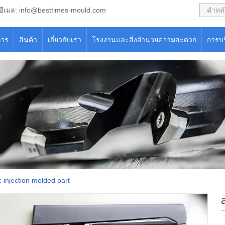
อีเมล:
info@besttimes-mould.com
การ
สินค้า
เกี่ยวกับเรา
โรงงานและสิ่งอำนวยความสะดวก
การบ
c injection molded part