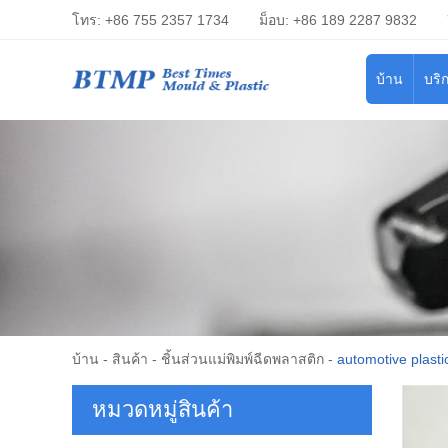
โทร: +86 755 2357 1734
ม็อบ: +86 189 2287 9832
บ้าน
บริ
บ้าน
-
สินค้า
-
ชิ้นส่วนแม่พิมพ์ฉีดพลาสติก
-
automotive plasti
หมวดหมู่สินค้า