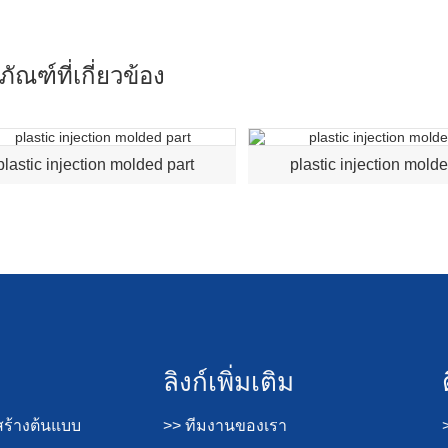
ภัณฑ์ที่เกี่ยวข้อง
plastic injection molded part
plastic injection molde
ลิงก์เพิ่มเติม
ร้างต้นแบบ
>> ทีมงานของเรา