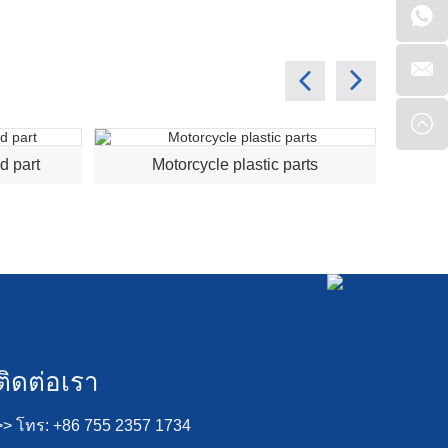
d part
Motorcycle plastic parts
pl
ติดต่อเรา
>> โทร: +86 755 2357 1734