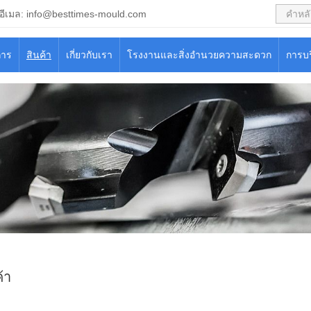
อีเมล:
info@besttimes-mould.com
การ
สินค้า
เกี่ยวกับเรา
โรงงานและสิ่งอำนวยความสะดวก
การบ
้า