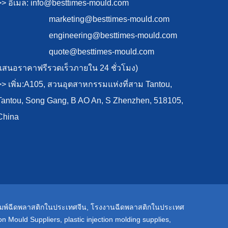
>> อีเมล:
info@besttimes-mould.com
marketing@besttimes-mould.com
engineering@besttimes-mould.com
quote@besttimes-mould.com
(เสนอราคาฟรีรวดเร็วภายใน 24 ชั่วโมง)
>> เพิ่ม:A105, สวนอุตสาหกรรมแห่งที่สาม Tantou,
Tantou, Song Gang, B AO An, S Zhenzhen, 518105,
China
ิมพ์ฉีดพลาสติกในประเทศจีน
,
โรงงานฉีดพลาสติกในประเทศ
tion Mould Suppliers
,
plastic injection molding supplies
,