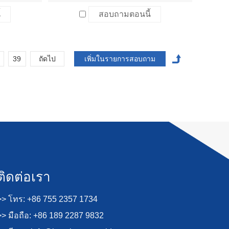
้
สอบถามตอนนี้
39
ถัดไป
ติดต่อเรา
>> โทร: +86 755 2357 1734
>> มือถือ: +86 189 2287 9832