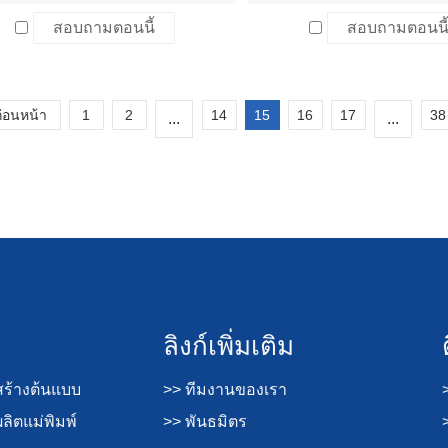
สอบถามตอนนี้
สอบถามตอนนี
ก่อนหน้า
1
2
14
15
16
17
38
...
...
ลิงก์เพิ่มเติม
ร้างต้นแบบ
>> ทีมงานของเรา
ิตแม่พิมพ์
>> พันธมิตร