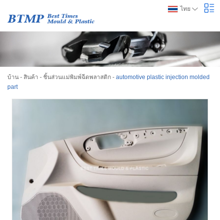
ไทย
บ้าน
-
สินค้า
-
ชิ้นส่วนแม่พิมพ์ฉีดพลาสติก
-
automotive plastic injection molded
part